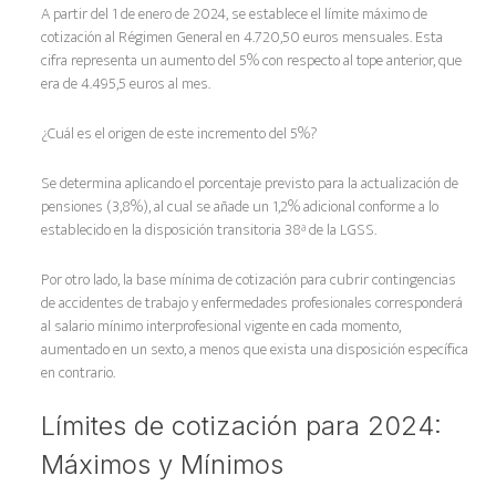
A partir del 1 de enero de 2024, se establece el límite máximo de
cotización al Régimen General en 4.720,50 euros mensuales. Esta
cifra representa un aumento del 5% con respecto al tope anterior, que
era de 4.495,5 euros al mes.
¿Cuál es el origen de este incremento del 5%?
Se determina aplicando el porcentaje previsto para la actualización de
pensiones (3,8%), al cual se añade un 1,2% adicional conforme a lo
establecido en la disposición transitoria 38ª de la LGSS.
Por otro lado, la base mínima de cotización para cubrir contingencias
de accidentes de trabajo y enfermedades profesionales corresponderá
al salario mínimo interprofesional vigente en cada momento,
aumentado en un sexto, a menos que exista una disposición específica
en contrario.
Límites de cotización para 2024:
Máximos y Mínimos