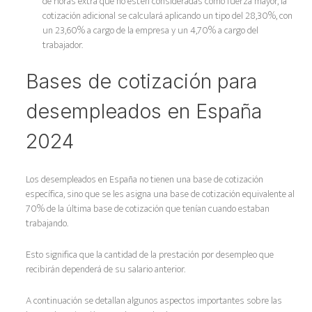
de horas extra que no estén consideradas como fuerza mayor, la
cotización adicional se calculará aplicando un tipo del 28,30%, con
un 23,60% a cargo de la empresa y un 4,70% a cargo del
trabajador.
Bases de cotización para
desempleados en España
2024
Los desempleados en España no tienen una base de cotización
específica, sino que se les asigna una base de cotización equivalente al
70% de la última base de cotización que tenían cuando estaban
trabajando.
Esto significa que la cantidad de la prestación por desempleo que
recibirán dependerá de su salario anterior.
A continuación se detallan algunos aspectos importantes sobre las