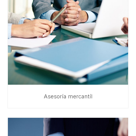
Asesoría mercantíl