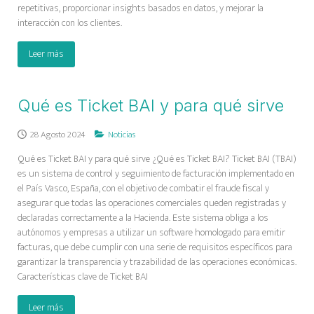
repetitivas, proporcionar insights basados en datos, y mejorar la
interacción con los clientes.
Leer más
Qué es Ticket BAI y para qué sirve
28 Agosto 2024
Noticias
Qué es Ticket BAI y para qué sirve ¿Qué es Ticket BAI? Ticket BAI (TBAI)
es un sistema de control y seguimiento de facturación implementado en
el País Vasco, España, con el objetivo de combatir el fraude fiscal y
asegurar que todas las operaciones comerciales queden registradas y
declaradas correctamente a la Hacienda. Este sistema obliga a los
autónomos y empresas a utilizar un software homologado para emitir
facturas, que debe cumplir con una serie de requisitos específicos para
garantizar la transparencia y trazabilidad de las operaciones económicas.
Características clave de Ticket BAI
Leer más