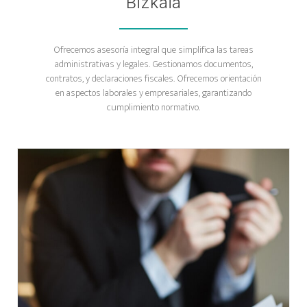
Bizkaia
Ofrecemos asesoría integral que simplifica las tareas
administrativas y legales. Gestionamos documentos,
contratos, y declaraciones fiscales. Ofrecemos orientación
en aspectos laborales y empresariales, garantizando
cumplimiento normativo.