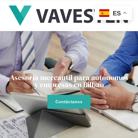
ES
Asesoría mercantil para autónomos
y empresas en Bilbao
Contáctanos