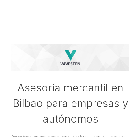
Asesoría mercantil en
Bilbao para empresas y
autónomos
Desde Vavesten, nos especializamos en ofercer un amplio respaldo en