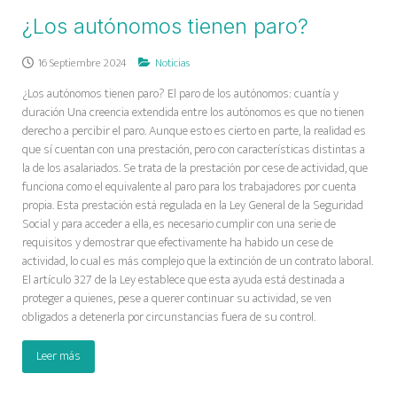
¿Los autónomos tienen paro?
16 Septiembre 2024
Noticias
¿Los autónomos tienen paro? El paro de los autónomos: cuantía y
duración Una creencia extendida entre los autónomos es que no tienen
derecho a percibir el paro. Aunque esto es cierto en parte, la realidad es
que sí cuentan con una prestación, pero con características distintas a
la de los asalariados. Se trata de la prestación por cese de actividad, que
funciona como el equivalente al paro para los trabajadores por cuenta
propia. Esta prestación está regulada en la Ley General de la Seguridad
Social y para acceder a ella, es necesario cumplir con una serie de
requisitos y demostrar que efectivamente ha habido un cese de
actividad, lo cual es más complejo que la extinción de un contrato laboral.
El artículo 327 de la Ley establece que esta ayuda está destinada a
proteger a quienes, pese a querer continuar su actividad, se ven
obligados a detenerla por circunstancias fuera de su control.
Leer más