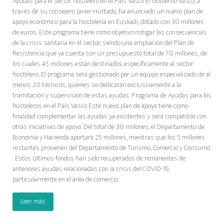
Ayudas para el sector hostelero en el País Vasco El Gobierno Vasco, a
través de su consejero Javier Hurtado, ha anunciado un nuevo plan de
apoyo económico para la hostelería en Euskadi, dotado con 30 millones
de euros. Este programa tiene como objetivo mitigar las consecuencias
de la crisis sanitaria en el sector, siendo una ampliación del Plan de
Resistencia que ya cuenta con un presupuesto total de 70 millones, de
los cuales 45 millones están destinados específicamente al sector
hostelero. El programa será gestionado por un equipo especializado de al
menos 20 técnicos, quienes se dedicarán exclusivamente a la
tramitación y supervisión de estas ayudas. Programa de Ayudas para los
hosteleros en el País Vasco Este nuevo plan de apoyo tiene como
finalidad complementar las ayudas ya existentes y será compatible con
otras iniciativas de apoyo. Del total de 30 millones, el Departamento de
Economía y Hacienda aportará 25 millones, mientras que los 5 millones
restantes provienen del Departamento de Turismo, Comercio y Consumo
. Estos últimos fondos han sido recuperados de remanentes de
anteriores ayudas relacionadas con la crisis del COVID-19,
particularmente en el área de comercio.
Leer más