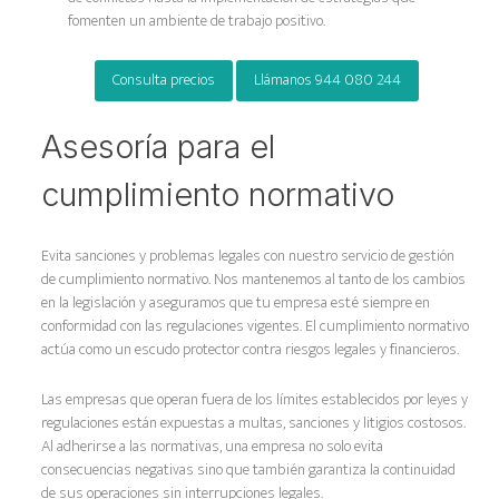
fomenten un ambiente de trabajo positivo.
Consulta precios
Llámanos 944 080 244
Asesoría para el
cumplimiento normativo
Evita sanciones y problemas legales con nuestro servicio de gestión
de cumplimiento normativo. Nos mantenemos al tanto de los cambios
en la legislación y aseguramos que tu empresa esté siempre en
conformidad con las regulaciones vigentes. El cumplimiento normativo
actúa como un escudo protector contra riesgos legales y financieros.
Las empresas que operan fuera de los límites establecidos por leyes y
regulaciones están expuestas a multas, sanciones y litigios costosos.
Al adherirse a las normativas, una empresa no solo evita
consecuencias negativas sino que también garantiza la continuidad
de sus operaciones sin interrupciones legales.