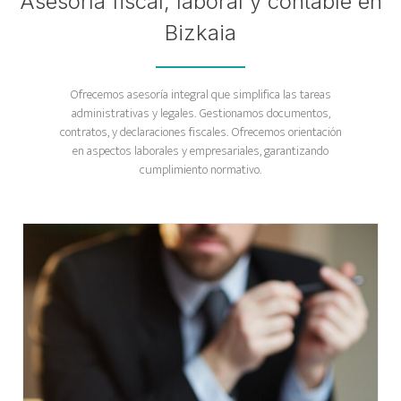
Asesoría fiscal, laboral y contable en
Bizkaia
Ofrecemos asesoría integral que simplifica las tareas
administrativas y legales. Gestionamos documentos,
contratos, y declaraciones fiscales. Ofrecemos orientación
en aspectos laborales y empresariales, garantizando
cumplimiento normativo.