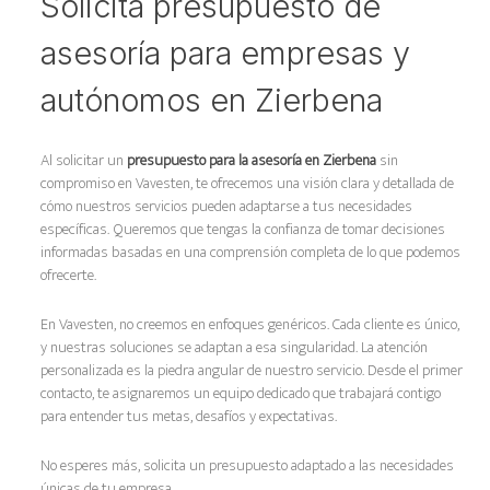
Solicita presupuesto de
asesoría para empresas y
autónomos en Zierbena
Al solicitar un
presupuesto para la asesoría en Zierbena
sin
compromiso en Vavesten, te ofrecemos una visión clara y detallada de
cómo nuestros servicios pueden adaptarse a tus necesidades
específicas. Queremos que tengas la confianza de tomar decisiones
informadas basadas en una comprensión completa de lo que podemos
ofrecerte.
En Vavesten, no creemos en enfoques genéricos. Cada cliente es único,
y nuestras soluciones se adaptan a esa singularidad. La atención
personalizada es la piedra angular de nuestro servicio. Desde el primer
contacto, te asignaremos un equipo dedicado que trabajará contigo
para entender tus metas, desafíos y expectativas.
No esperes más, solicita un presupuesto adaptado a las necesidades
únicas de tu empresa.