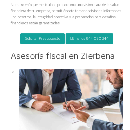
Nuestro enfoque meticuloso proporciona una visión clara de la salud
financiera de tu empresa, permitiéndote tomar decisiones informadas.
Con nosotros, la integridad operativa y la preparación para desafíos
financieros están garantizadas.
Solicitar Presupuesto
Llámanos 944 080 244
Asesoría fiscal en Zierbena
La