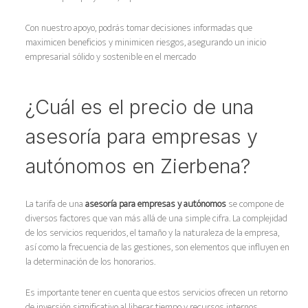
Con nuestro apoyo, podrás tomar decisiones informadas que
maximicen beneficios y minimicen riesgos, asegurando un inicio
empresarial sólido y sostenible en el mercado
¿Cuál es el precio de una
asesoría para empresas y
autónomos en Zierbena?
La tarifa de una
asesoría para empresas y autónomos
se compone de
diversos factores que van más allá de una simple cifra. La complejidad
de los servicios requeridos, el tamaño y la naturaleza de la empresa,
así como la frecuencia de las gestiones, son elementos que influyen en
la determinación de los honorarios.
Es importante tener en cuenta que estos servicios ofrecen un retorno
de inversión significativo al liberar tiempo y recursos internos,