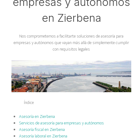
empresas y autónomos
en Zierbena
Nos comprometemos a facilitarte soluciones de asesoría para
empresas y autónomos que vayan más allá de simplemente cumplir
con requisitos legales
Índice
Asesoría en Zierbena
Servicios de asesoría para empresas y autónomos
Asesoría fiscal en Zierbena
Asesoría laboral en Zierbena