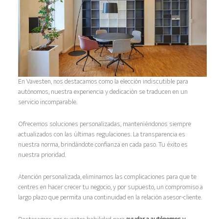
En Vavesten, nos destacamos como la elección indiscutible para
autónomos, nuestra experiencia y dedicación se traducen en un
servicio incomparable.
Ofrecemos soluciones personalizadas, manteniéndonos siempre
actualizados con las últimas regulaciones. La transparencia es
nuestra norma, brindándote confianza en cada paso. Tu éxito es
nuestra prioridad.
Atención personalizada, eliminamos las complicaciones para que te
centres en hacer crecer tu negocio, y por supuesto, un compromiso a
largo plazo que permita una continuidad en la relación asesor-cliente.