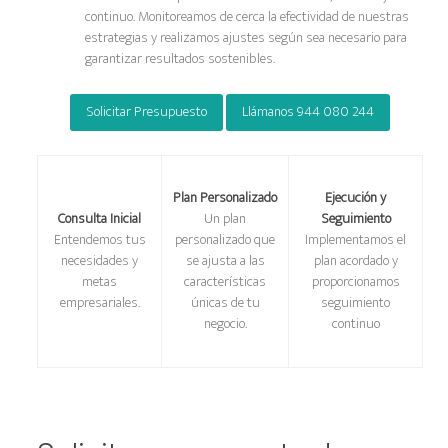
continuo. Monitoreamos de cerca la efectividad de nuestras
estrategias y realizamos ajustes según sea necesario para
garantizar resultados sostenibles.
Solicitar Presupuesto
Llámanos 944 080 244
Plan Personalizado
Ejecución y
Consulta Inicial
Un plan
Seguimiento
Entendemos tus
personalizado que
Implementamos el
necesidades y
se ajusta a las
plan acordado y
metas
características
proporcionamos
empresariales.
únicas de tu
seguimiento
negocio.
continuo