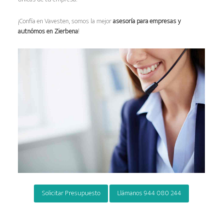
¡Confía en Vavesten, somos la mejor
asesoría para empresas y
autnómos en Zierbena
!
Solicitar Presupuesto
Llámanos 944 080 244